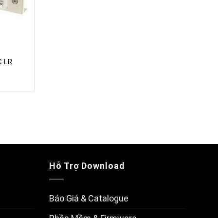
C LR
Hỗ Trợ Download
Báo Giá & Catalogue