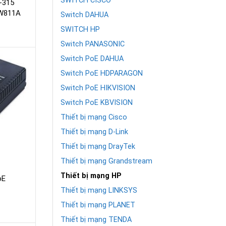
SWITCH CISCO
-315
JW811A
Switch DAHUA
SWITCH HP
Switch PANASONIC
Switch PoE DAHUA
Switch PoE HDPARAGON
Switch PoE HIKVISION
Switch PoE KBVISION
Thiết bị mạng Cisco
Thiết bị mạng D-Link
Thiết bị mạng DrayTek
Thiết bị mạng Grandstream
Thiết bị mạng HP
oE
Thiết bị mạng LINKSYS
Thiết bị mạng PLANET
Thiết bị mạng TENDA