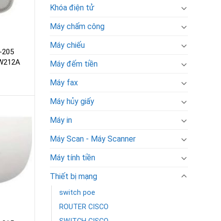
Khóa điện tử
Máy chấm công
Máy chiếu
-205
JW212A
Máy đếm tiền
Máy fax
Máy hủy giấy
Máy in
Máy Scan - Máy Scanner
Máy tính tiền
Thiết bị mạng
switch poe
ROUTER CISCO