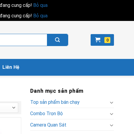
i đang cung cấp!
Bỏ qua
i đang cung cấp!
Bỏ qua
Liên Hệ
Danh mục sản phẩm
Top sản phẩm bán chạy
Combo Trọn Bộ
Camera Quan Sát