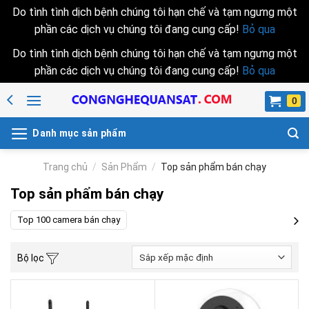
Do tình tình dịch bệnh chúng tôi hạn chế và tạm ngưng một
phần các dịch vụ chúng tôi đang cung cấp!
Bỏ qua
Do tình tình dịch bệnh chúng tôi hạn chế và tạm ngưng một
phần các dịch vụ chúng tôi đang cung cấp!
Bỏ qua
Skip
to
content
Danh mục sản phẩm
Trang chủ
/
Sản Phẩm
/
Top sản phẩm bán chạy
Top sản phẩm bán chạy
Top 100 camera bán chạy
Bộ lọc