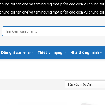
h chúng tôi hạn chế và tạm ngưng một phần các dịch vụ chúng tô
h chúng tôi hạn chế và tạm ngưng một phần các dịch vụ chúng tô
Tìm
kiếm:
Đầu ghi camera
Thiết bị mạng
Nhà thông minh