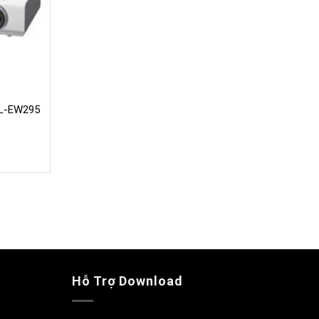
L-EW295
Hỗ Trợ Download