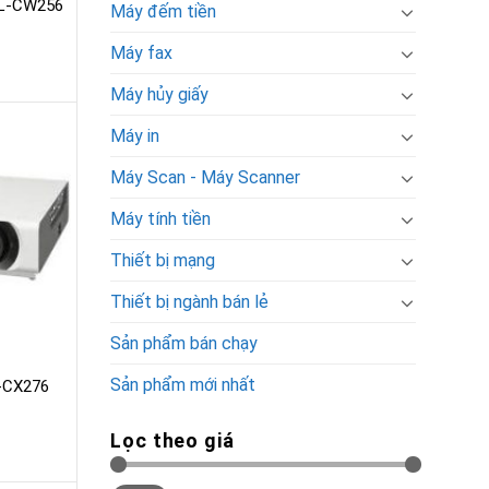
L-CW256
Máy đếm tiền
Máy fax
Máy hủy giấy
Máy in
Máy Scan - Máy Scanner
Máy tính tiền
Thiết bị mạng
Thiết bị ngành bán lẻ
Sản phẩm bán chạy
Sản phẩm mới nhất
-CX276
Lọc theo giá