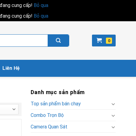
i đang cung cấp!
Bỏ qua
i đang cung cấp!
Bỏ qua
Liên Hệ
Danh mục sản phẩm
Top sản phẩm bán chạy
Combo Trọn Bộ
Camera Quan Sát