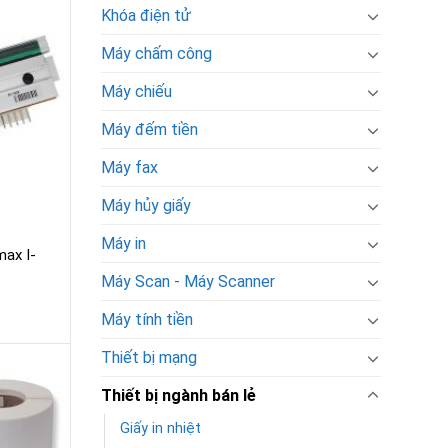
Khóa điện tử
Máy chấm công
Máy chiếu
Máy đếm tiền
Máy fax
Máy hủy giấy
Máy in
max I-
Máy Scan - Máy Scanner
Máy tính tiền
Thiết bị mạng
Thiết bị ngành bán lẻ
Giấy in nhiệt