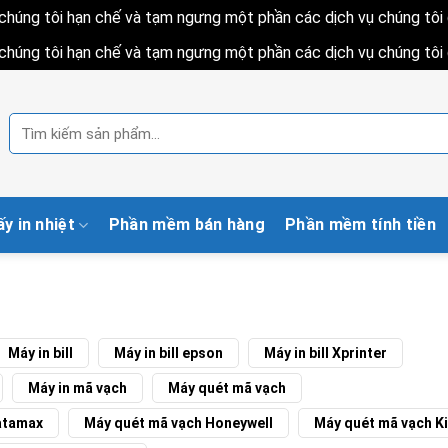
h chúng tôi hạn chế và tạm ngưng một phần các dịch vụ chúng tô
h chúng tôi hạn chế và tạm ngưng một phần các dịch vụ chúng tô
Tìm
kiếm:
ấy in nhiệt
Phần mềm bán hàng
Phần mềm tính tiền
Máy in bill
Máy in bill epson
Máy in bill Xprinter
Máy in mã vạch
Máy quét mã vạch
atamax
Máy quét mã vạch Honeywell
Máy quét mã vạch K