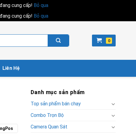
i đang cung cấp!
Bỏ qua
i đang cung cấp!
Bỏ qua
Liên Hệ
Danh mục sản phẩm
Top sản phẩm bán chạy
Combo Trọn Bộ
Camera Quan Sát
ingPos