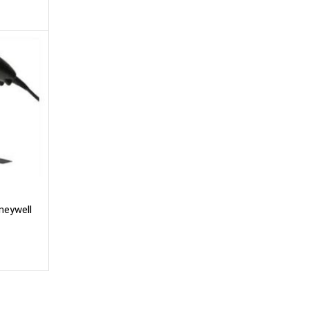
neywell