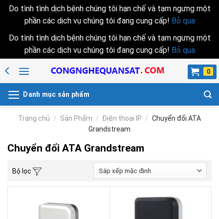
Do tình tình dịch bệnh chúng tôi hạn chế và tạm ngưng một
phần các dịch vụ chúng tôi đang cung cấp!
Bỏ qua
Do tình tình dịch bệnh chúng tôi hạn chế và tạm ngưng một
phần các dịch vụ chúng tôi đang cung cấp!
Bỏ qua
Skip
to
content
Danh mục sản phẩm
Trang chủ
/
Sản Phẩm
/
Điện thoại IP
/
Chuyển đổi ATA
Grandstream
Chuyển đổi ATA Grandstream
Bộ lọc