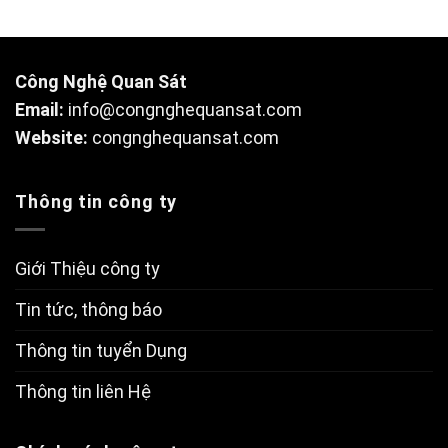
hạng
0
5
sao
Công Nghệ Quan Sát
Email:
info@congnghequansat.com
Website:
congnghequansat.com
Thông tin công ty
Giới Thiệu công ty
Tin tức, thông báo
Thông tin tuyển Dụng
Thông tin liên Hệ