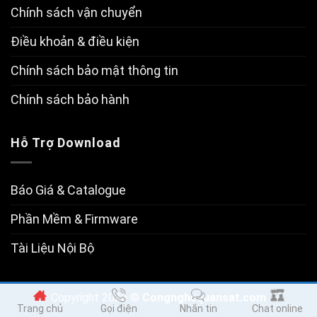
Chính sách vận chuyển
Điều khoản & điều kiện
Chính sách bảo mật thông tin
Chính sách bảo hành
Hỗ Trợ Download
Báo Giá & Catalogue
Phần Mềm & Firmware
Tài Liệu Nội Bộ
Copyright 2026 ©
Congnghequansat.com
Trang chủ
Gọi điện
Nhắn tin
Chat online