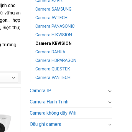
Camera EZVIZ
định cho
Camera SAMSUNG
iữ vững an
Camera AVTECH
ỏ gọn… hợp
Camera PANASONIC
, Biệt thự,
Camera HIKVISION
Camera KBVISION
ị trường
Camera DAHUA
Camera HDPARAGON
Camera QUESTEK
Camera VANTECH
Camera IP
Camera Hành Trình
Camera không dây Wifi
Đầu ghi camera