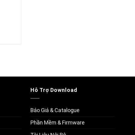
B
Hỗ Trợ Download
Báo Giá & Catalogue
Phần Mềm & Firmware
Tài Liệu Nội Bộ