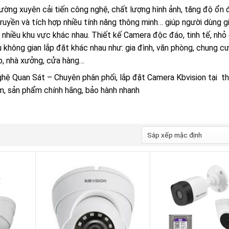
ường xuyên cải tiến công nghệ, chất lượng hình ảnh, tăng độ ổn 
ruyền và tích hợp nhiều tính năng thông minh… giúp người dùng g
o nhiều khu vực khác nhau. Thiết kế Camera độc đáo, tinh tế, nh
u không gian lắp đặt khác nhau như: gia đình, văn phòng, chung cư
ệp, nhà xưởng, cửa hàng…
hệ Quan Sát – Chuyên phân phối, lắp đặt Camera Kbvision tại th
m, sản phẩm chính hãng, bảo hành nhanh