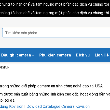
h chúng tôi hạn chế và tạm ngưng một phần các dịch vụ chúng tô
h chúng tôi hạn chế và tạm ngưng một phần các dịch vụ chúng tô
Tìm
kiếm:
Đầu ghi camera
Phụ kiện camera
Dịch vụ
Liên Hệ
VISION
trong những giải pháp camera an ninh công nghệ cao tại USA.
 được sản xuất bằng những linh kiện cao cấp, hoạt động bền và
bị tối đa.
dụng Kbvision
|
Dowload Catalogue Camera Kbvision