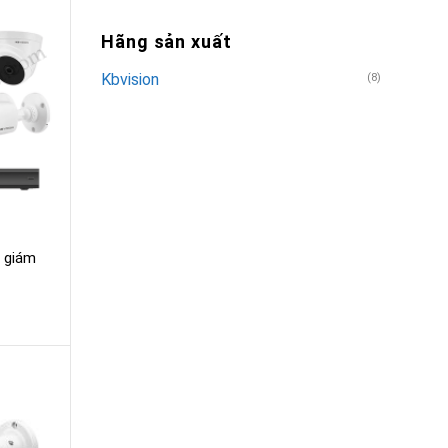
Hãng sản xuất
Kbvision
(8)
a giám