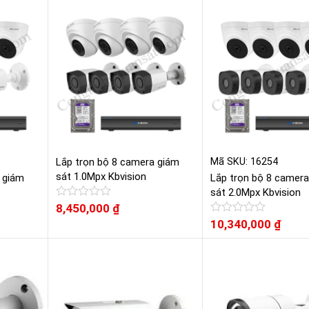
hạng
hạng
0
0
5
5
sao
sao
Lắp trọn bộ 8 camera giám
Mã SKU: 16254
sát 1.0Mpx Kbvision
 giám
Lắp trọn bộ 8 camer
sát 2.0Mpx Kbvision
Được
8,450,000
₫
xếp
Được
10,340,000
₫
hạng
xếp
0
hạng
5
0
sao
5
sao