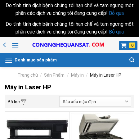
Do tình tình dịch bệnh chúng tôi hạn chế và tạm ngưng một
phần các dịch vụ chúng tôi đang cung cấp!
Bỏ qua
Do tình tình dịch bệnh chúng tôi hạn chế và tạm ngưng một
phần các dịch vụ chúng tôi đang cung cấp!
Bỏ qua
Skip
to
content
Danh mục sản phẩm
Trang chủ
/
Sản Phẩm
/
Máy in
/
Máy in Laser HP
Máy in Laser HP
Bộ lọc