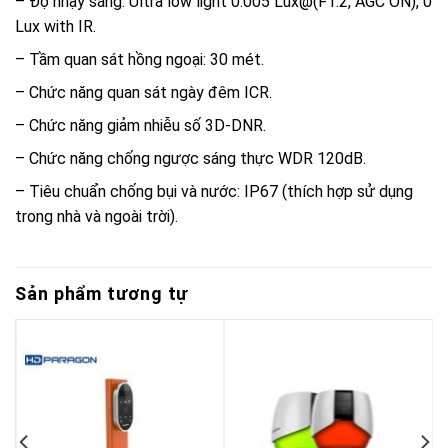
– Độ nhạy sáng: Ultra low light 0.005 Lux@(F1.2, AGC ON), 0
Lux with IR.
– Tầm quan sát hồng ngoại: 30 mét.
– Chức năng quan sát ngày đêm ICR.
– Chức năng giảm nhiễu số 3D-DNR.
– Chức năng chống ngược sáng thực WDR 120dB.
– Tiêu chuẩn chống bụi và nước: IP67 (thích hợp sử dụng
trong nhà và ngoài trời).
Sản phẩm tương tự