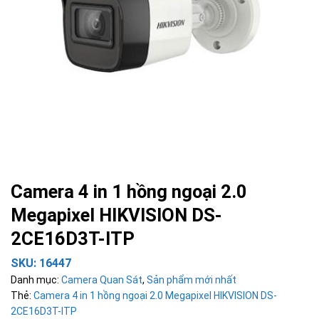
Camera 4 in 1 hồng ngoại 2.0
Megapixel HIKVISION DS-
2CE16D3T-ITP
SKU:
16447
Danh mục:
Camera Quan Sát
,
Sản phẩm mới nhất
Thẻ:
Camera 4 in 1 hồng ngoại 2.0 Megapixel HIKVISION DS-
2CE16D3T-ITP