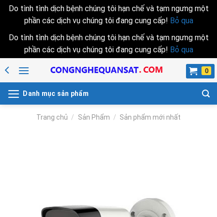
Do tình tình dịch bệnh chúng tôi hạn chế và tạm ngưng một
phần các dịch vụ chúng tôi đang cung cấp!
Bỏ qua
Do tình tình dịch bệnh chúng tôi hạn chế và tạm ngưng một
phần các dịch vụ chúng tôi đang cung cấp!
Bỏ qua
Skip
to
content
Danh mục sản phẩm
Trang chủ
/
Sản Phẩm
/
Sản phẩm mới nhất